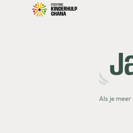
J
Als je meer 