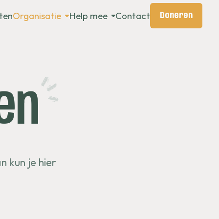
ten
Organisatie
Help mee
Contact
Doneren
en
n kun je hier