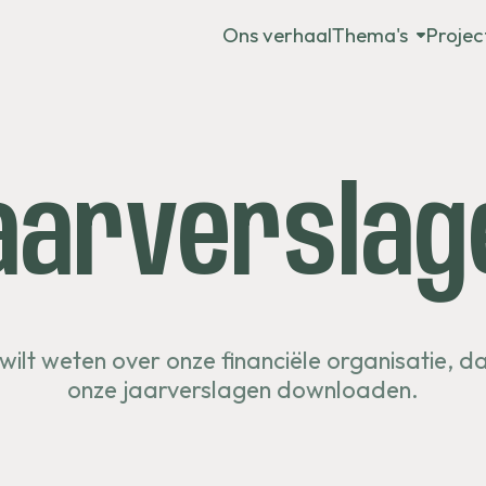
Ons verhaal
Thema's
Projec
aarverslag
wilt weten over onze financiële organisatie, da
onze jaarverslagen downloaden.