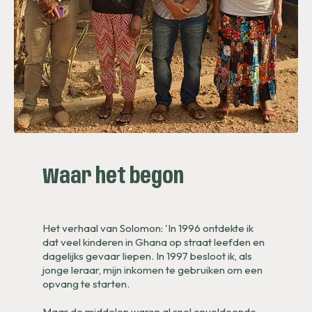
Waar het begon
Het verhaal van Solomon: '
In 1996 ontdekte ik
dat veel kinderen in Ghana op straat leefden en
dagelijks gevaar liepen. In 1997 besloot ik, als
jonge leraar, mijn inkomen te gebruiken om een
opvang te starten.
Maar de middelen waren al snel onvoldoende.