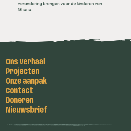
verandering brengen voor de kinderen van
Ghana.
Ons verhaal
Projecten
Onze aanpak
Contact
Doneren
Nieuwsbrief