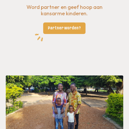
Word partner en geef hoop aan
kansarme kinderen.
Partner worden?